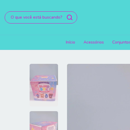
Início
Acessórios
Conjunto