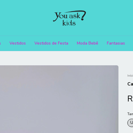
s
Vestidos
Vestidos de Festa
Moda Bebê
Fantasias
Iníc
Ca
R
Ta