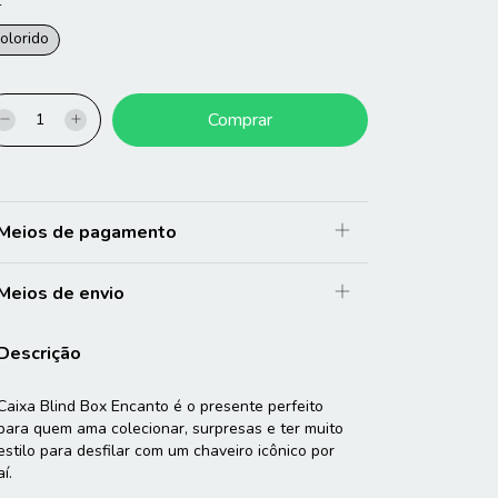
r
olorido
Meios de pagamento
Meios de envio
Descrição
Caixa Blind Box Encanto é o presente perfeito
para quem ama colecionar, surpresas e ter muito
estilo para desfilar com um chaveiro icônico por
aí.