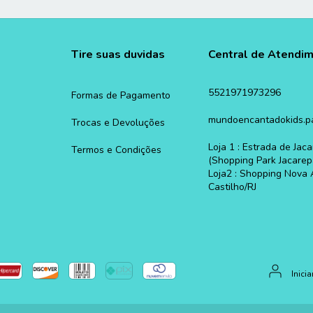
Tire suas duvidas
Central de Atendi
5521971973296
Formas de Pagamento
mundoencantadokids.p
Trocas e Devoluções
Loja 1 : Estrada de Ja
Termos e Condições
(Shopping Park Jacarep
Loja2 : Shopping Nova 
Castilho/RJ
Inici