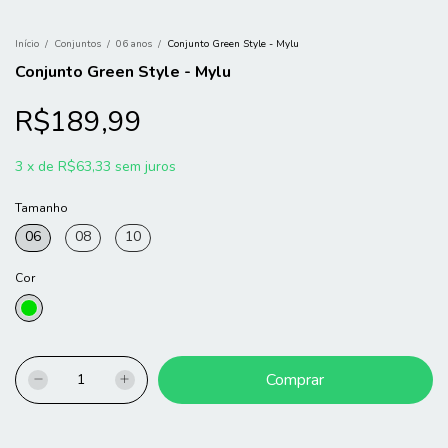
Início
/
Conjuntos
/
06 anos
/
Conjunto Green Style - Mylu
Conjunto Green Style - Mylu
R$189,99
3
x
de
R$63,33
sem juros
Tamanho
06
08
10
Cor