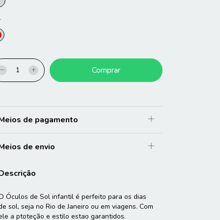
r
Meios de pagamento
Meios de envio
Descrição
O Óculos de Sol infantil é perfeito para os dias
de sol, seja no Rio de Janeiro ou em viagens. Com
ele a ptoteção e estilo estao garantidos.