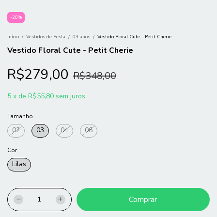
-
20
%
Início
/
Vestidos de Festa
/
03 anos
/
Vestido Floral Cute - Petit Cherie
Vestido Floral Cute - Petit Cherie
R$279,00
R$348,00
5
x
de
R$55,80
sem juros
Tamanho
02
03
04
06
Cor
Lilas