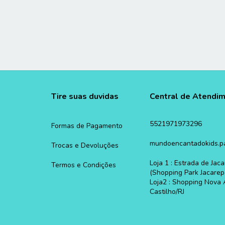
Tire suas duvidas
Central de Atendi
5521971973296
Formas de Pagamento
mundoencantadokids.p
Trocas e Devoluções
Loja 1 : Estrada de Ja
Termos e Condições
(Shopping Park Jacarep
Loja2 : Shopping Nova 
Castilho/RJ