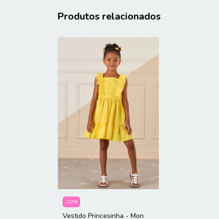
Produtos relacionados
-
22
%
Vestido Princesinha - Mon