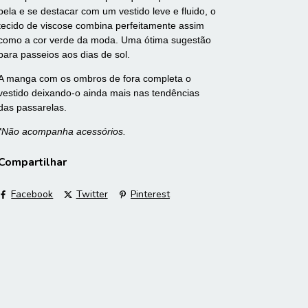
bela e se destacar com um vestido leve e fluido, o
tecido de viscose combina perfeitamente assim
como a cor verde da moda. Uma ótima sugestão
para passeios aos dias de sol.
A manga com os ombros de fora completa o
vestido deixando-o ainda mais nas tendências
das passarelas.
*Não acompanha acessórios.
Compartilhar
Facebook
Twitter
Pinterest