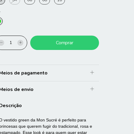
r
Meios de pagamento
Meios de envio
Descrição
O vestido green da Mon Sucré é perfeito para
princesas que querem fugir do tradicional, rosa e
estampado. Esse look é para quem quer estar