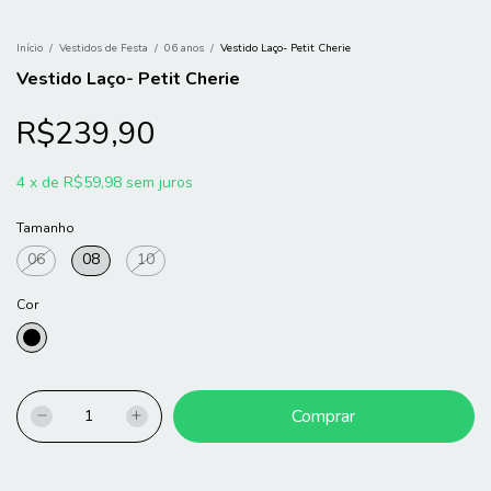
Início
/
Vestidos de Festa
/
06 anos
/
Vestido Laço- Petit Cherie
Vestido Laço- Petit Cherie
R$239,90
4
x
de
R$59,98
sem juros
Tamanho
06
08
10
Cor