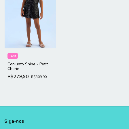
-
10
%
Conjunto Shine - Petit
Cherie
R$279,90
R$309,90
Siga-nos