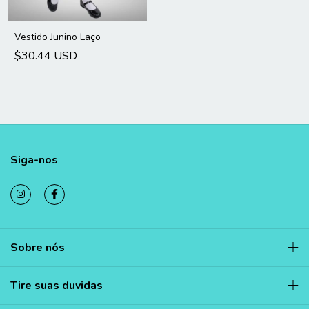
Vestido Junino Laço
$30.44 USD
Siga-nos
Sobre nós
Tire suas duvidas