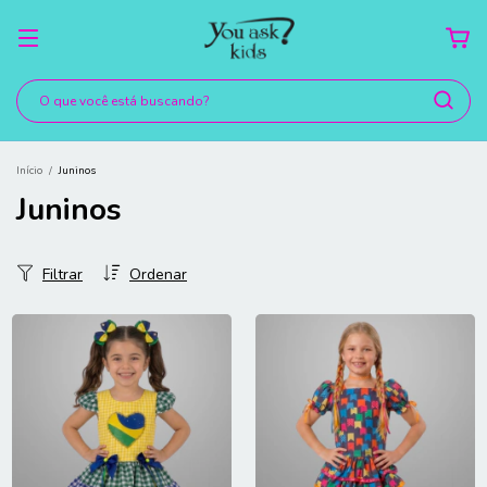
Início
/
Juninos
Juninos
Filtrar
Ordenar