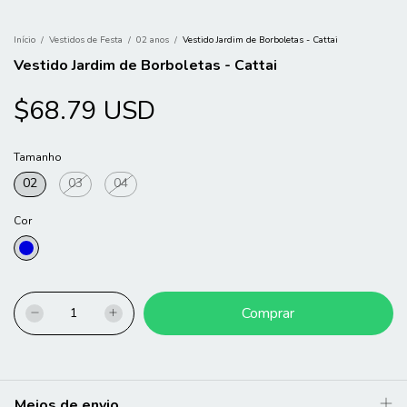
Início
/
Vestidos de Festa
/
02 anos
/
Vestido Jardim de Borboletas - Cattai
Vestido Jardim de Borboletas - Cattai
$68.79 USD
Tamanho
02
03
04
Cor
Meios de envio