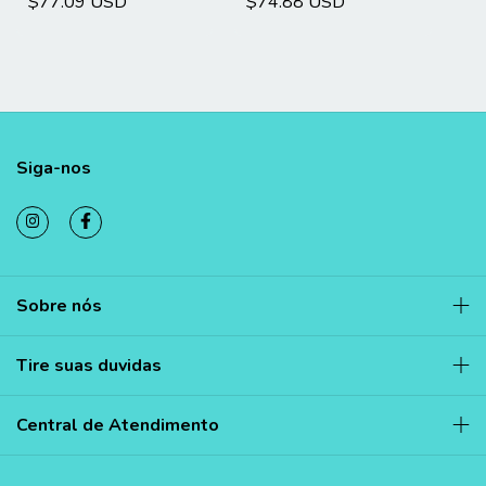
$77.09 USD
$74.88 USD
Siga-nos
Sobre nós
Tire suas duvidas
Central de Atendimento