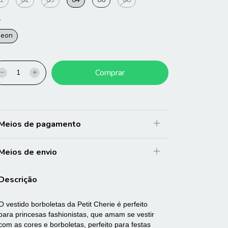
r
eon
Meios de pagamento
Meios de envio
Descrição
O vestido borboletas da Petit Cherie é perfeito
para princesas fashionistas, que amam se vestir
com as cores e borboletas, perfeito para festas