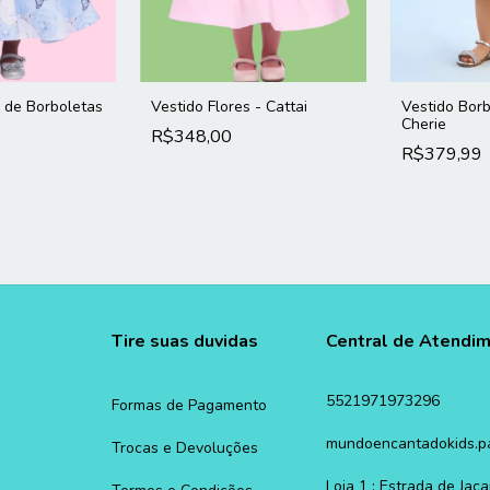
m de Borboletas
Vestido Flores - Cattai
Vestido Borb
Cherie
R$348,00
R$379,99
Tire suas duvidas
Central de Atendi
5521971973296
Formas de Pagamento
mundoencantadokids.p
Trocas e Devoluções
Loja 1 : Estrada de Ja