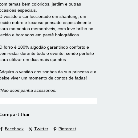
com temas bem coloridos, jardim e outras
ocasiões especiais.
O vestido é confeccionado em shantung, um
tecido nobre e luxuoso pensado especialmente
para momentos memoráveis, com leve brilho no
tecido e bordados em paetê holográficos.
O forro é 100% algodão garantindo conforto e
bem-estar durante todo o evento, sendo perfeito
para utilizar em dias mais quentes.
Adquira o vestido dos sonhos da sua princesa e a
deixe viver um momento de contos de fadas!
*Não acompanha acessórios.
Compartilhar
Facebook
Twitter
Pinterest