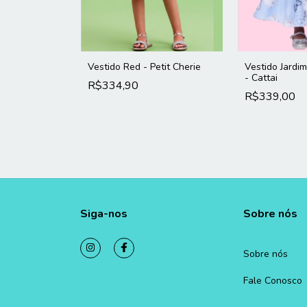
e Cristais -
Vestido Red - Petit Cherie
Vestido Jardi
- Cattai
R$334,90
R$339,00
Siga-nos
Sobre nós
Sobre nós
Fale Conosco